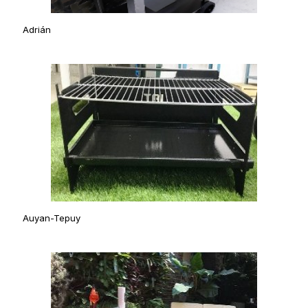
Adrián
Auyan-Tepuy