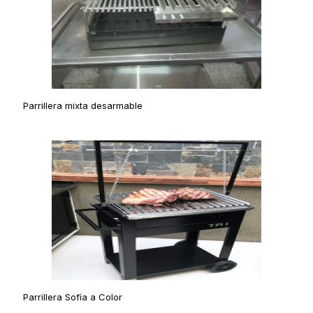
Parrillera mixta desarmable
Parrillera Sofí­a a Color