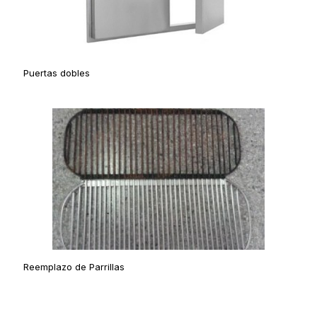
Puertas dobles
Reemplazo de Parrillas