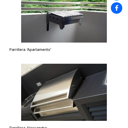
Parrillera ‘Apartamento’
Parrillera Alessandra