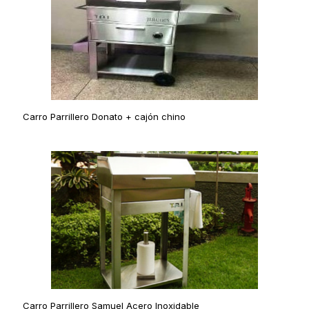
Carro Parrillero Donato + cajón chino
Carro Parrillero Samuel Acero Inoxidable