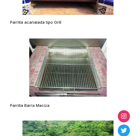
Parrilla acanalada tipo Grill
Parrilla Barra Maciza