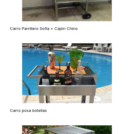
Carro Parrillero Sofí­a + Cajón Chino
Carro posa botellas