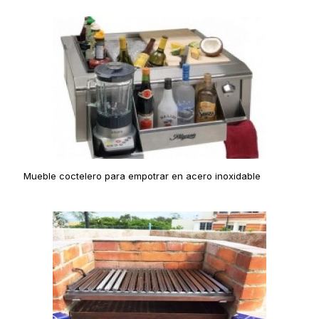
Mueble coctelero para empotrar en acero inoxidable