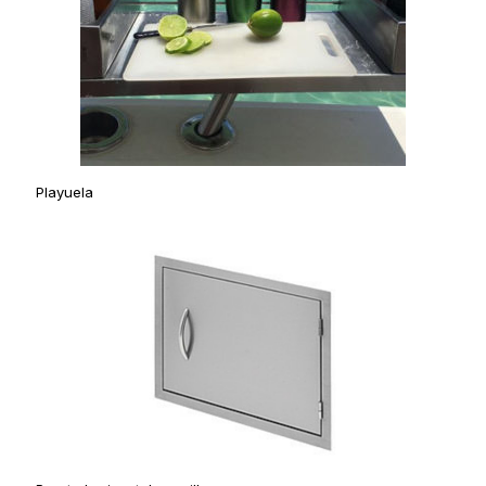
Playuela