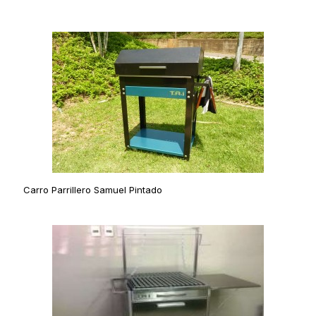
Carro Parrillero Samuel Pintado