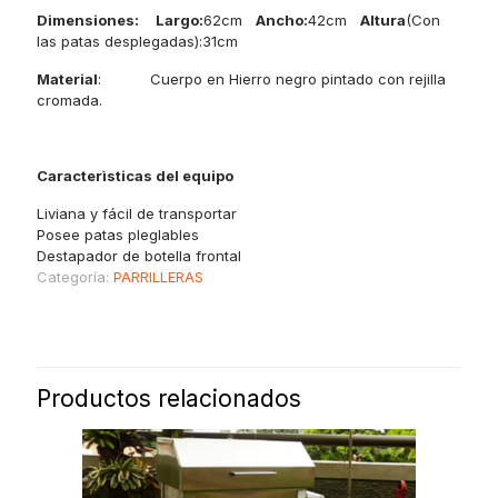
Dimensiones:
Largo:
62cm
Ancho:
42cm
Altura
(Con
las patas desplegadas):31cm
Material
: Cuerpo en Hierro negro pintado con rejilla
cromada.
Caracterìsticas del equipo
Liviana y fácil de transportar
Posee patas pleglables
Destapador de botella frontal
Categoría:
PARRILLERAS
Productos relacionados