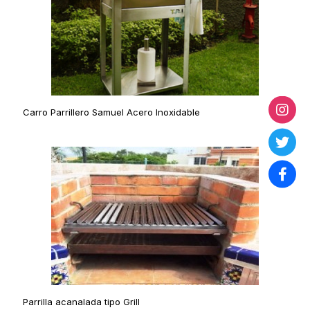
Carro Parrillero Samuel Acero Inoxidable
Parrilla acanalada tipo Grill