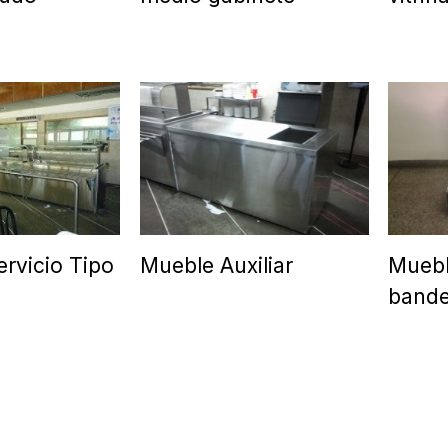
ervicio Tipo
Mueble Auxiliar
Muebl
bande