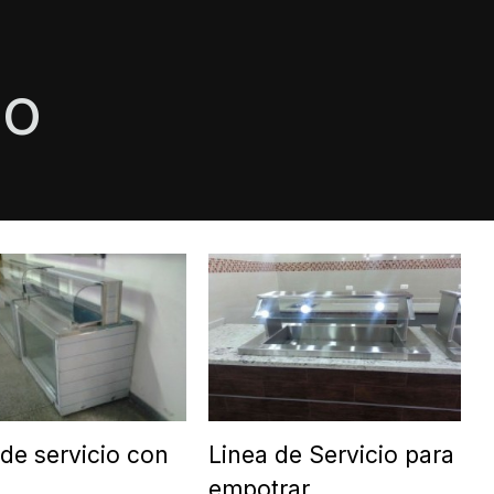
io
 de servicio con
Linea de Servicio para
a
empotrar