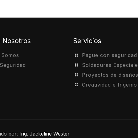
e Nosotros
Servicios
s Somos
Pague con seguridad
 Seguridad
Soldaduras Especiale
Proyectos de diseño
Creatividad e Ingenio
ado por:
Ing. Jackeline Wester