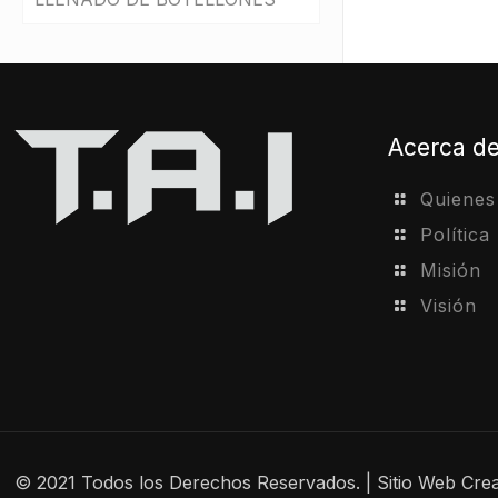
revestimientos
Acerca d
Quiene
Política
Misión
Visión
© 2021 Todos los Derechos Reservados. | Sitio Web Cre