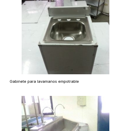
Gabinete para lavamanos empotrable