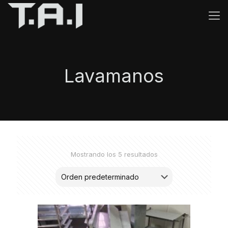
Lavamanos
Mostrando los 5 resultados