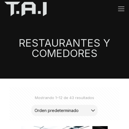
RESTAURANTES Y
COMEDORES
Mostrando 1–12 de 43 resultados