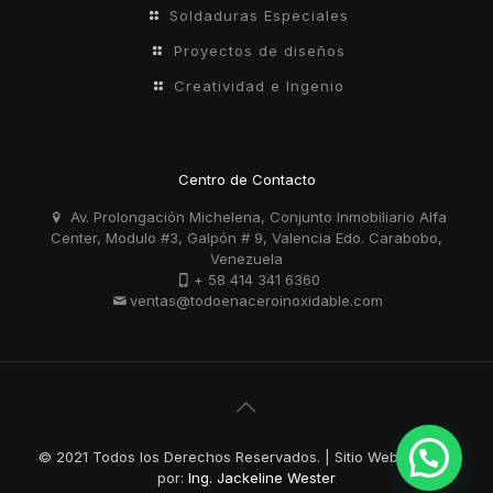
Soldaduras Especiales
Proyectos de diseños
Creatividad e Ingenio
Centro de Contacto
Av. Prolongación Michelena, Conjunto Inmobiliario Alfa
Center, Modulo #3, Galpón # 9, Valencia Edo. Carabobo,
Venezuela
+ 58 414 341 6360
ventas@todoenaceroinoxidable.com
© 2021 Todos los Derechos Reservados. | Sitio Web Creado
por:
Ing. Jackeline Wester